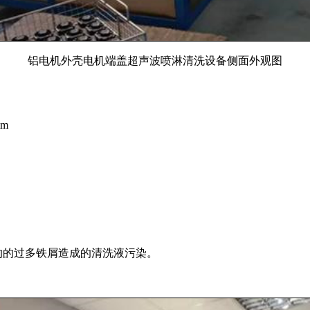
铝电机外壳电机端盖超声波喷淋清洗设备侧面外观图
m
的的过多铁屑造成的清洗液污染。