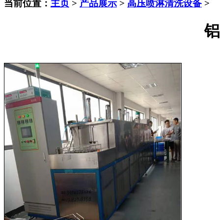
当前位置：
主页
>
产品展示
>
高压喷淋清洗设备
>
铝