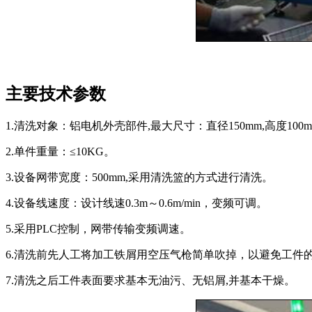
主要技术参数
1.清洗对象：铝电机外壳部件,最大尺寸：直径150mm,高度100m
2.单件重量：≤10KG。
3.设备网带宽度：500mm,采用清洗篮的方式进行清洗。
4.设备线速度：设计线速0.3m～0.6m/min，变频可调。
5.采用PLC控制，网带传输变频调速。
6.清洗前先人工将加工铁屑用空压气枪简单吹掉，以避免工件
7.清洗之后工件表面要求基本无油污、无铝屑,并基本干燥。