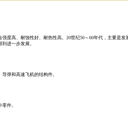
金强度高、耐蚀性好、耐热性高。20世纪50～60年代，主要是
得到进一步发展。
、导弹和高速飞机的结构件。
小零件。