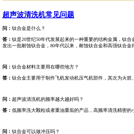
超声波清洗机常见问题
问：
钛合金是什么？
答：
钛是20世纪50年代发展起来的一种重要的结构金属，钛合
发出一批耐蚀钛合金，80年代以来，耐蚀钛合金和高强钛合金
问：
钛合金材料主要用在哪些地方？
答：
钛合金主要用于制作飞机发动机压气机部件，其次为火箭
问：
超声波清洗机的频率越大越好吗？
答：
低频率洗大颗粒或者重油重垢的产品，高频率清洗精密的
问：
钛合金可以做冲压吗？