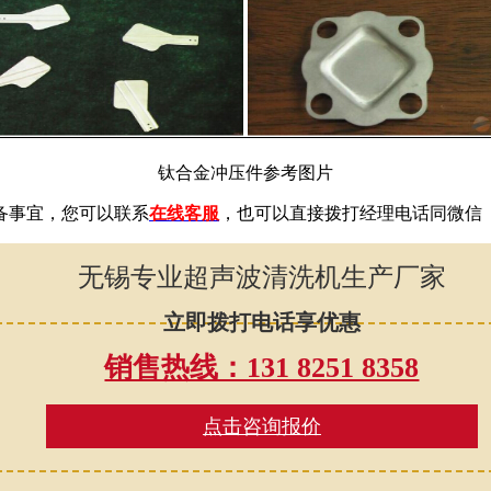
钛合金冲压件参考图片
备事宜，您可以联系
在线客服
，也可以直接拨打经理电话同微信
无锡专业超声波清洗机生产厂家
立即拨打电话享优惠
销售热线：131 8251 8358
点击咨询报价