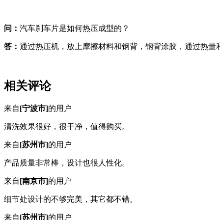
问：
汽车刹车片是如何热压成型的？
答：
通过热压机，放上摩擦材料和钢背，钢背涂胶，通过热量
相关评论
来自
[宁波市]
的用户
清洗效果很好，很干净，值得购买。
来自
[苏州市]
的用户
产品质量非常棒，设计也很人性化。
来自
[南京市]
的用户
细节处设计的不够完美，其它都不错。
来自
[苏州市]
的用户