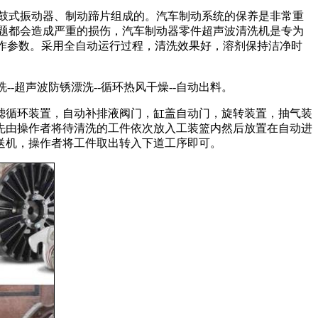
鼓式振动器、制动蹄片组成的。汽车制动系统的保养是非常重
题都会造成严重的损伤，汽车制动器零件超声波清洗机是专为
动作参数。采用全自动运行过程，清洗效果好，溶剂保持洁净时
--超声波防锈漂洗--循环热风干燥--自动出料。
滤循环装置，自动补排液阀门，缸盖自动门，旋转装置，抽气装
先由操作者将待清洗的工件依次放入工装篮内然后放置在自动进
送机，操作者将工件取出转入下道工序即可。