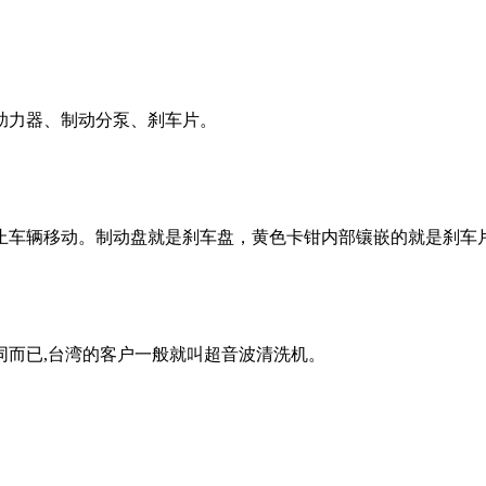
助力器、制动分泵、刹车片。
止车辆移动。制动盘就是刹车盘，黄色卡钳内部镶嵌的就是刹车
同而已,台湾的客户一般就叫超音波清洗机。