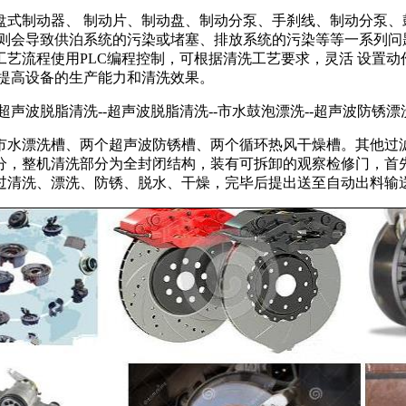
盘式制动器、 制动片、制动盘、制动分泵、手刹线、制动分泵、
否则会导致供泊系统的污染或堵塞、排放系统的污染等等一系列问
艺流程使用PLC编程控制，可根据清洗工艺要求，灵活 设置
，提高设备的生产能力和清洗效果。
声波脱脂清洗--超声波脱脂清洗--市水鼓泡漂洗--超声波防锈漂洗
市水漂洗槽、两个超声波防锈槽、两个循环热风干燥槽。其他过
分，整机清洗部分为全封闭结构，装有可拆卸的观察检修门，首
过清洗、漂洗、防锈、脱水、干燥，完毕后提出送至自动出料输