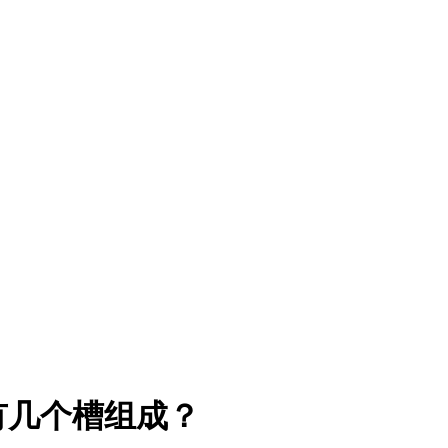
有几个槽组成？