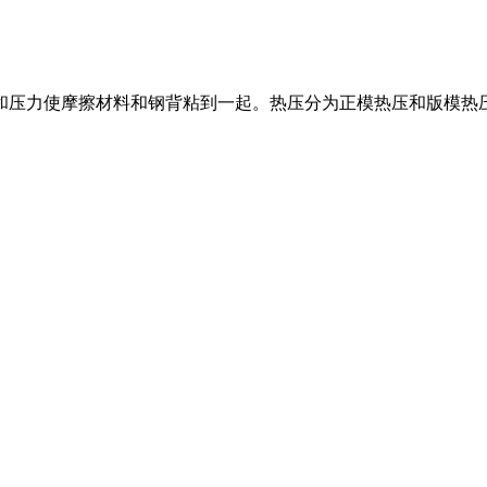
和压力使摩擦材料和钢背粘到一起。热压分为正模热压和版模热