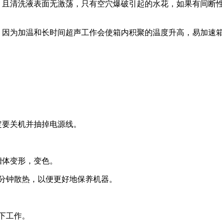
音，且清洗液表面无激荡，只有空穴爆破引起的水花，如果有间断
，因为加温和长时间超声工作会使箱内积聚的温度升高，易加速
定要关机并抽掉电源线。
槽体变形，变色。
几分钟散热，以便更好地保养机器。
下工作。