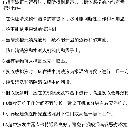
1.超声波正常运行时，应听得到超声波与槽体谐振的均匀声
清洗物件。
2.在保证清洗物件洁净的前提下，尽可能间断性工作和不加温
3.绝不能使用易燃的清洁剂。
4.当清洗槽无清洗液时，绝不能开启加热器和超声波。
5.防止清洗液和水溅入机箱内和震子上。
6.如有异物落入槽底应立即取出。
7.换液或排液时，应在槽中清洗液为常温的情况下进行，且一
8.经常清洗和清除清洗槽中的污垢。
9.旧液换新时，应在关机状态及常温下进行，高温换液会导致
10.每次开机工作时间不宜过长，建议开机30分钟左右应停机
1.机器应避免在阳光直接照射下使用或高温环境下工作。
12.超声波发生器应保持通风良好，避免在强酸强碱或恶劣环境