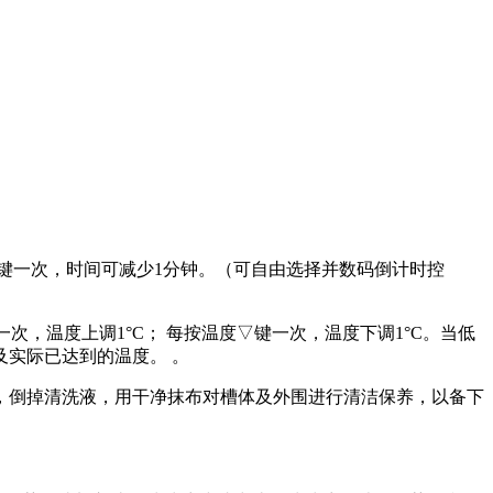
间▽键一次，时间可减少1分钟。（可自由选择并数码倒计时控
次，温度上调1°C； 每按温度▽键一次，温度下调1°C。当低
实际已达到的温度。 。
电源，倒掉清洗液，用干净抹布对槽体及外围进行清洁保养，以备下