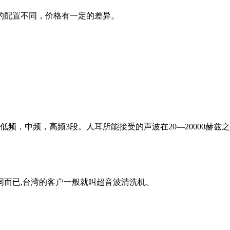
的配置不同，价格有一定的差异。
。
低频，中频，高频3段。人耳所能接受的声波在20—20000赫兹之
同而已,台湾的客户一般就叫超音波清洗机。