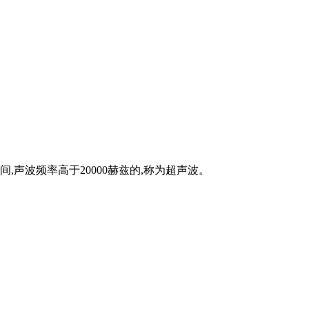
间,声波频率高于20000赫兹的,称为超声波。