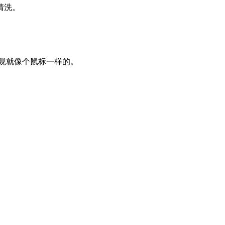
清洗。
观就像个鼠标一样的。