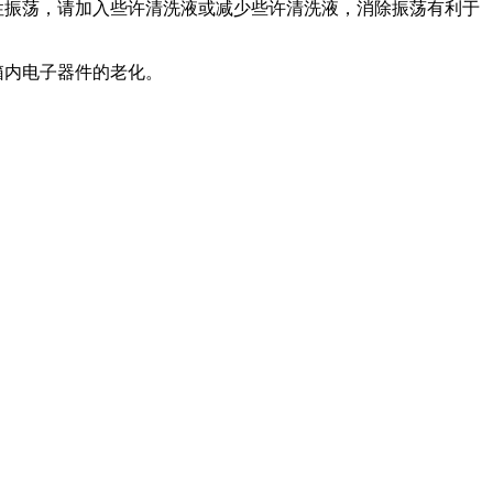
性振荡，请加入些许清洗液或减少些许清洗液，消除振荡有利于
箱内电子器件的老化。