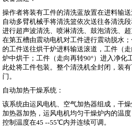
操作者将装有工件的清洗蓝放置在进料输送
自动多臂机械手将清洗篮依次送往各清洗段
进行超声波清洗、喷淋清洗、鼓泡清洗、超
在第五槽由震动电机对工件进行震动脱水；
的工件送往烘干炉进料输送滚道，工件（走向
炉中烘干；工件（走向再转90°）进入净化
此处将工件包装。整个清洗机全封闭，装有
门。
自动加热干燥系统：
该系统由运风电机、空气加热器组成，干燥
加热器加热，运风电机均匀干燥炉内的温度
控制温度在45 --55℃内并连续可调。