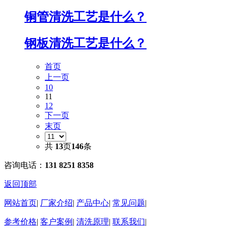
铜管清洗工艺是什么？
钢板清洗工艺是什么？
首页
上一页
10
11
12
下一页
末页
共
13
页
146
条
咨询电话：
131 8251 8358
返回顶部
网站首页
|
厂家介绍
|
产品中心
|
常见问题
|
参考价格
|
客户案例
|
清洗原理
|
联系我们
|